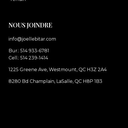
NOUS JOINDRE
info@joellebitar.com
Bur.: 514 933-6781
Cell.: 514 239-1414
1225 Greene Ave, Westmount, QC H3Z 2A4
8280 Bd Champlain, LaSalle, QC H8P 1B3