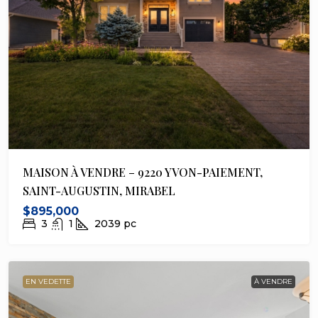
MAISON À VENDRE – 9220 YVON-PAIEMENT,
SAINT-AUGUSTIN, MIRABEL
$895,000
3
1
2039
pc
EN VEDETTE
À VENDRE