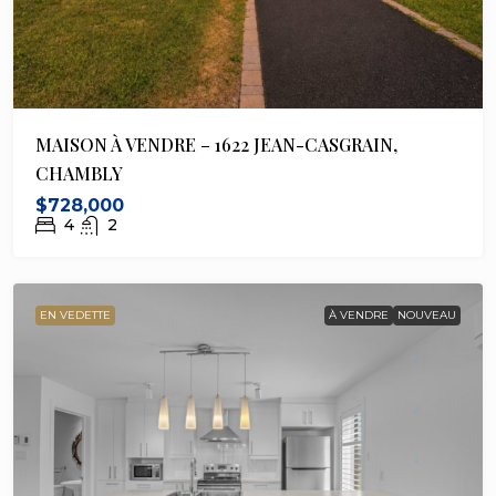
MAISON À VENDRE – 1622 JEAN-CASGRAIN,
CHAMBLY
$728,000
4
2
EN VEDETTE
À VENDRE
NOUVEAU