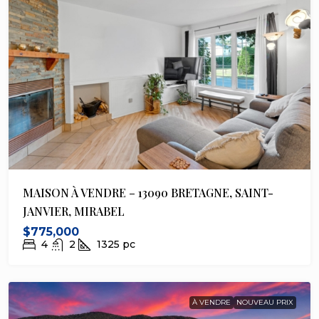
MAISON À VENDRE – 13090 BRETAGNE, SAINT-
JANVIER, MIRABEL
$775,000
4
2
1325
pc
À VENDRE
NOUVEAU PRIX