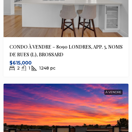
CONDO À VENDRE – 8090 LONDRES, APP. 5, NOMS
DE RUES (L), BROSSARD
$615,000
2
1
1248
pc
À VENDRE