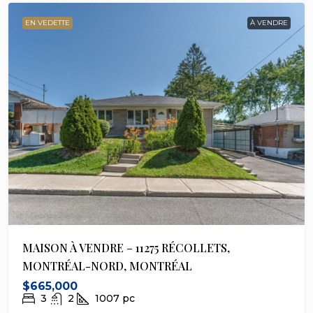
EN VEDETTE
À VENDRE
MAISON À VENDRE – 11275 RÉCOLLETS,
MONTRÉAL-NORD, MONTRÉAL
$665,000
3
2
1007
pc