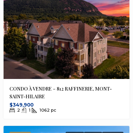
CONDO À VENDRE – 812 RAFFINERIE, MONT-
SAINT-HILAIRE
$349,900
2
1
1062
pc