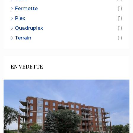
Fermette
(1)
Plex
(1)
Quadruplex
(1)
Terrain
(1)
EN VEDETTE