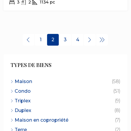
3
2
1134
pc
1
2
3
4
TYPES DE BIENS
Maison
(58)
Condo
(51)
Triplex
(9)
Duplex
(8)
Maison en copropriété
(7)
Terre
(2)