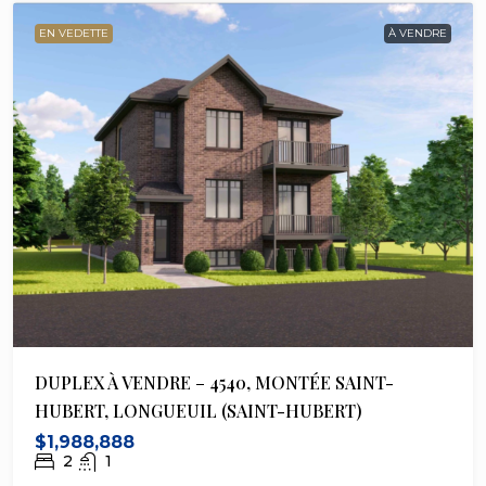
EN VEDETTE
À VENDRE
DUPLEX À VENDRE – 4540, MONTÉE SAINT-
HUBERT, LONGUEUIL (SAINT-HUBERT)
$1,988,888
2
1