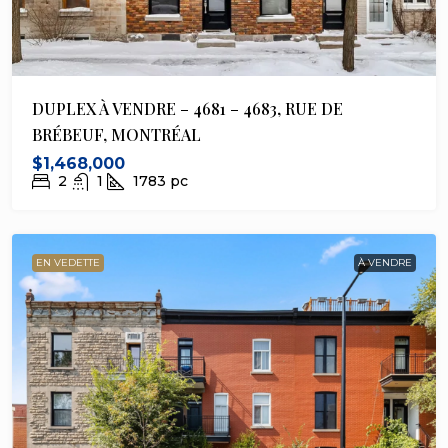
DUPLEX À VENDRE – 4681 – 4683, RUE DE
BRÉBEUF, MONTRÉAL
$1,468,000
2
1
1783
pc
EN VEDETTE
À VENDRE