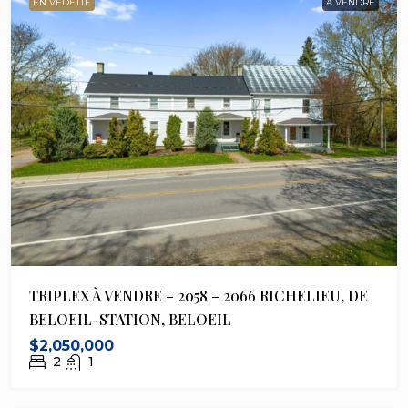
EN VEDETTE
À VENDRE
TRIPLEX À VENDRE – 2058 – 2066 RICHELIEU, DE
BELOEIL-STATION, BELOEIL
$2,050,000
2
1