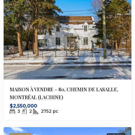
MAISON À VENDRE – 80, CHEMIN DE LASALLE,
MONTRÉAL (LACHINE)
$2,550,000
3
2
2752
pc