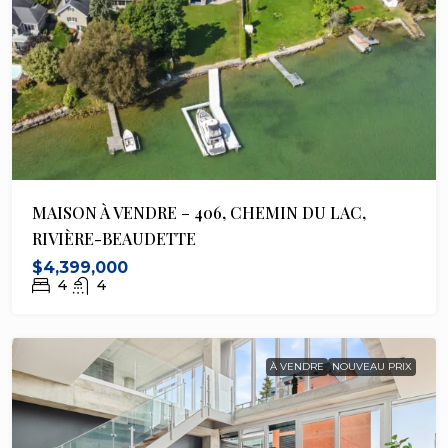
MAISON À VENDRE – 406, CHEMIN DU LAC,
RIVIÈRE-BEAUDETTE
$4,399,000
4
4
À VENDRE
NOUVEAU PRIX