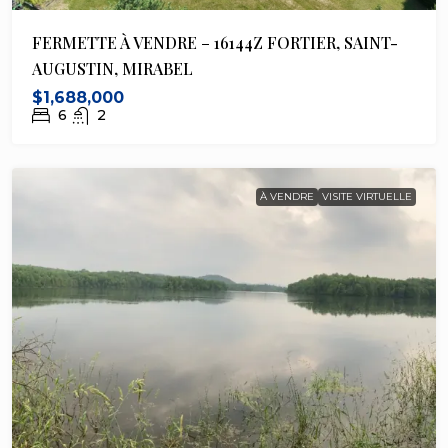
FERMETTE À VENDRE – 16144Z FORTIER, SAINT-
AUGUSTIN, MIRABEL
$1,688,000
6
2
À VENDRE
VISITE VIRTUELLE