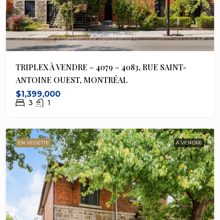
TRIPLEX À VENDRE – 4079 – 4083, RUE SAINT-
ANTOINE OUEST, MONTRÉAL
$1,399,000
3
1
EN VEDETTE
À VENDRE