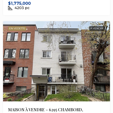
$1,775,000
4203
pc
EN VEDETTE
À VENDRE
MAISON À VENDRE – 6295 CHAMBORD,