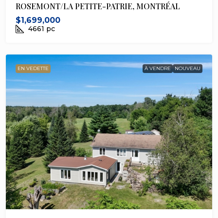
ROSEMONT/LA PETITE-PATRIE, MONTRÉAL
$1,699,000
4661
pc
EN VEDETTE
À VENDRE
NOUVEAU