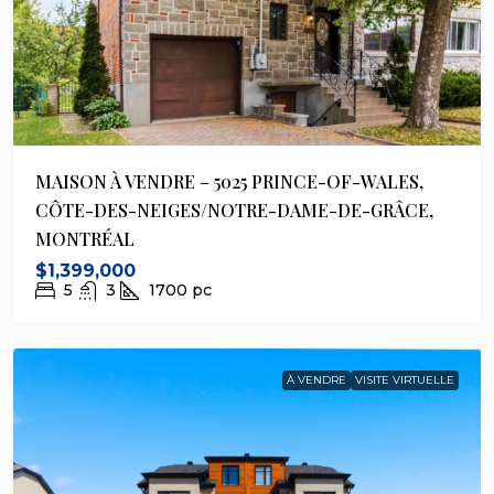
MAISON À VENDRE – 5025 PRINCE-OF-WALES,
CÔTE-DES-NEIGES/NOTRE-DAME-DE-GRÂCE,
MONTRÉAL
$1,399,000
5
3
1700
pc
À VENDRE
VISITE VIRTUELLE