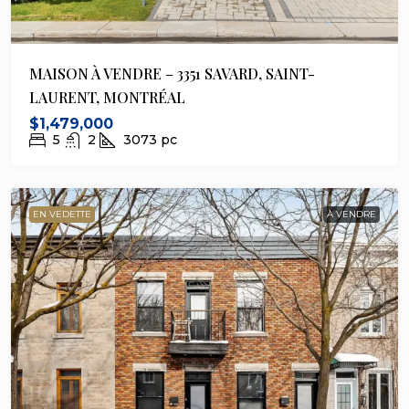
MAISON À VENDRE – 3351 SAVARD, SAINT-
LAURENT, MONTRÉAL
$1,479,000
5
2
3073
pc
EN VEDETTE
À VENDRE