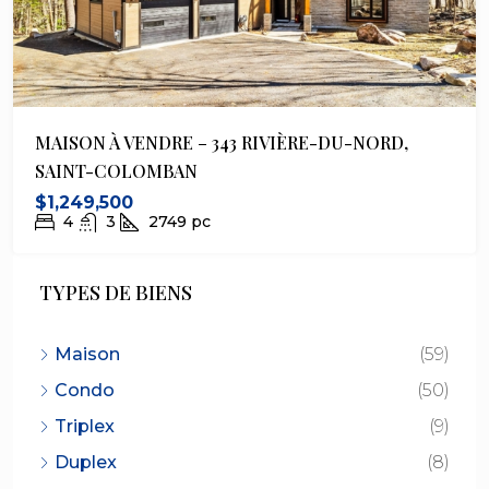
MAISON À VENDRE – 343 RIVIÈRE-DU-NORD,
SAINT-COLOMBAN
$1,249,500
4
3
2749
pc
TYPES DE BIENS
Maison
(59)
Condo
(50)
Triplex
(9)
Duplex
(8)