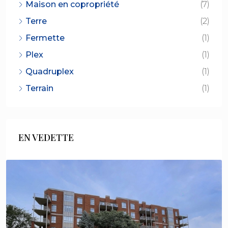
Maison en copropriété
(7)
Terre
(2)
Fermette
(1)
Plex
(1)
Quadruplex
(1)
Terrain
(1)
EN VEDETTE