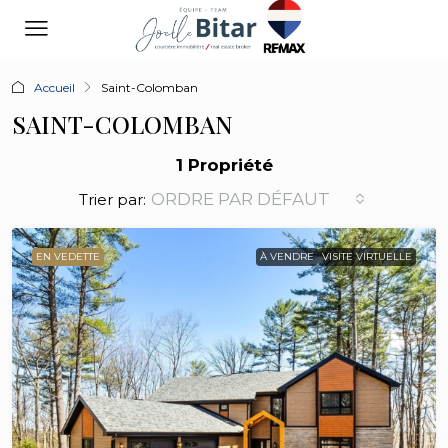
Accueil
Saint-Colomban
SAINT-COLOMBAN
1 Propriété
ORDRE PAR DÉFAUT
Trier par:
EN VEDETTE
À VENDRE
VISITE VIRTUELLE