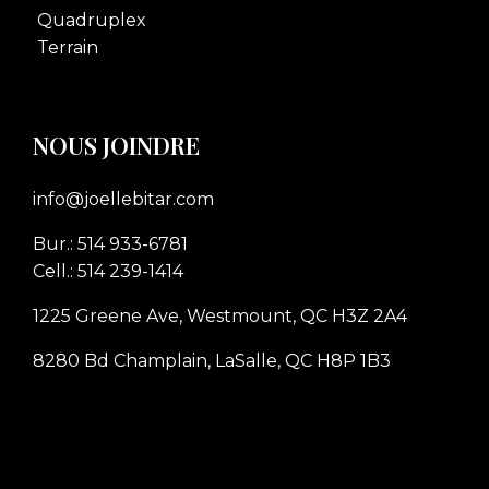
Quadruplex
Terrain
NOUS JOINDRE
info@joellebitar.com
Bur.: 514 933-6781
Cell.: 514 239-1414
1225 Greene Ave, Westmount, QC H3Z 2A4
8280 Bd Champlain, LaSalle, QC H8P 1B3