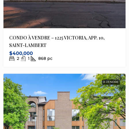
CONDO À VENDRE – 1225 VICTORIA, APP. 10,
SAINT-LAMBERT
$400,000
2
1
868
pc
À VENDRE