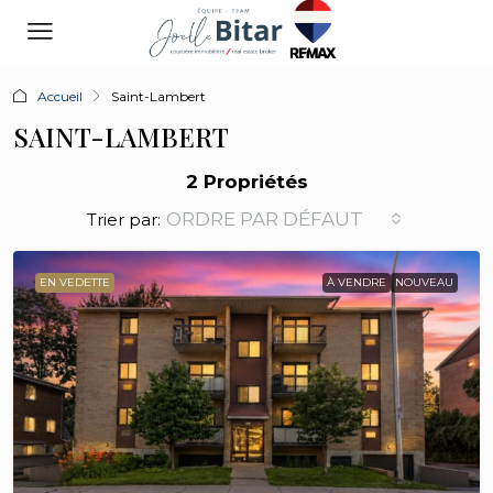
Accueil
Saint-Lambert
SAINT-LAMBERT
2 Propriétés
ORDRE PAR DÉFAUT
Trier par:
EN VEDETTE
À VENDRE
NOUVEAU