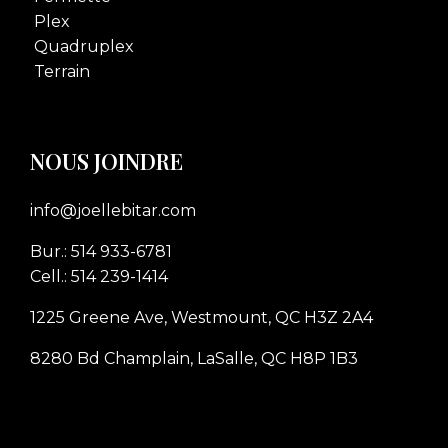
Plex
Quadruplex
Terrain
NOUS JOINDRE
info@joellebitar.com
Bur.: 514 933-6781
Cell.: 514 239-1414
1225 Greene Ave, Westmount, QC H3Z 2A4
8280 Bd Champlain, LaSalle, QC H8P 1B3