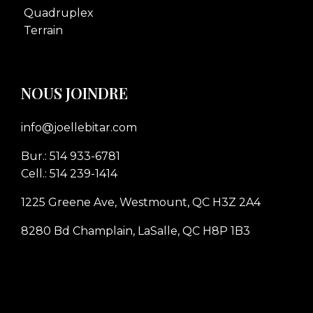
Quadruplex
Terrain
NOUS JOINDRE
info@joellebitar.com
Bur.: 514 933-6781
Cell.: 514 239-1414
1225 Greene Ave, Westmount, QC H3Z 2A4
8280 Bd Champlain, LaSalle, QC H8P 1B3