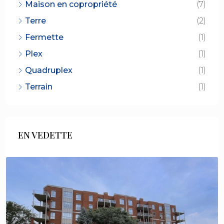
Maison en copropriété
(7)
Terre
(2)
Fermette
(1)
Plex
(1)
Quadruplex
(1)
Terrain
(1)
EN VEDETTE