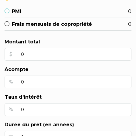
PMI
0
Frais mensuels de copropriété
0
Montant total
$
Acompte
%
Taux d'intérêt
%
Durée du prêt (en années)