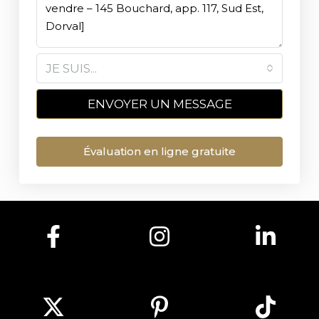
JE SUIS...
ENVOYER UN MESSAGE
Évaluation en ligne gratuite