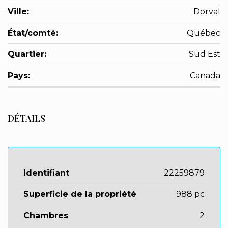
Ville:
Dorval
État/comté:
Québec
Quartier:
Sud Est
Pays:
Canada
DÉTAILS
Identifiant
22259879
Superficie de la propriété
988 pc
Chambres
2