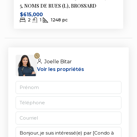
5, NOMS DE RUES (L), BROSSARD
$615,000
2
1
1248
pc
Joelle Bitar
Voir les propriétés