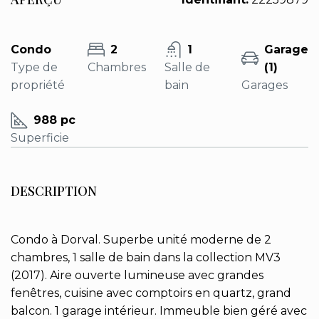
Condo
2
1
Garage
Type de
Chambres
Salle de
(1)
propriété
bain
Garages
988 pc
Superficie
DESCRIPTION
Condo à Dorval. Superbe unité moderne de 2
chambres, 1 salle de bain dans la collection MV3
(2017). Aire ouverte lumineuse avec grandes
fenêtres, cuisine avec comptoirs en quartz, grand
balcon. 1 garage intérieur. Immeuble bien géré avec