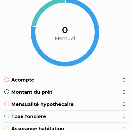
0
Mensuel
Acompte
0
Montant du prêt
0
Mensualité hypothécaire
0
Taxe foncière
0
Assurance habitation
0