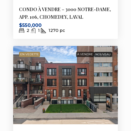
CONDO À VENDRE – 3000 NOTRE-DAME,
APP. 106, CHOMEDEY, LAVAL
$550,000
2
1
1270
pc
EN VEDETTE
À VENDRE
NOUVEAU