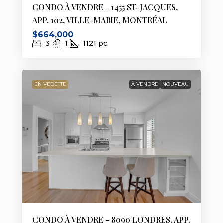
CONDO À VENDRE – 1455 ST-JACQUES,
APP. 102, VILLE-MARIE, MONTRÉAL
$664,000
3
1
1121
pc
EN VEDETTE
À VENDRE
NOUVEAU
CONDO À VENDRE – 8090 LONDRES, APP.