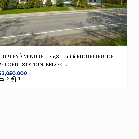
TRIPLEX À VENDRE – 2058 – 2066 RICHELIEU, DE
BELOEIL-STATION, BELOEIL
$2,050,000
2
1