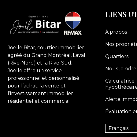
LIENS U
À propos
Nos propriét
Joelle Bitar, courtier immobilier
agréé du Grand Montréal, Laval
Quartiers
(Rive-Nord) et la Rive-Sud.
Nous joindre
Joelle offre un service
professionnel et personnalisé
Calculatrice
pour l’achat, la vente et
hypothécair
l’investissement immobilier
Alerte immob
résidentiel et commercial.
Évaluation e
Français