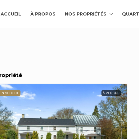
ACCUEIL
À PROPOS
NOS PROPRIÉTÉS
QUART
Propriété
EN VEDETTE
À VENDRE