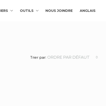
IERS
OUTILS
NOUS JOINDRE
ANGLAIS
ORDRE PAR DÉFAUT
Trier par: