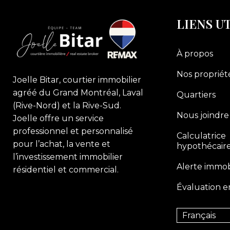
LIENS U
À propos
Nos propriét
Joelle Bitar, courtier immobilier
agréé du Grand Montréal, Laval
Quartiers
(Rive-Nord) et la Rive-Sud.
Nous joindre
Joelle offre un service
professionnel et personnalisé
Calculatrice
pour l’achat, la vente et
hypothécair
l’investissement immobilier
Alerte immob
résidentiel et commercial.
Évaluation e
Français