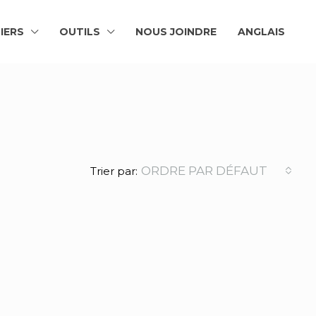
IERS
OUTILS
NOUS JOINDRE
ANGLAIS
ORDRE PAR DÉFAUT
Trier par: