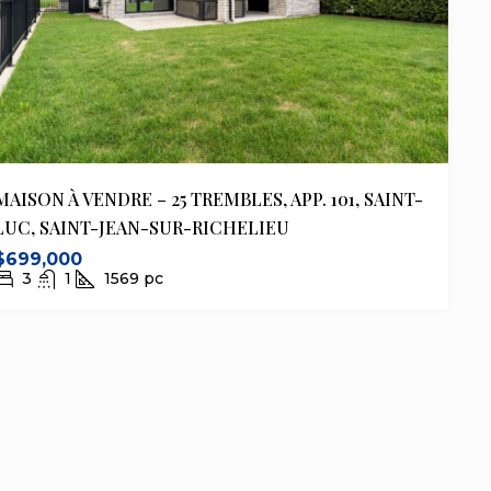
MAISON À VENDRE – 25 TREMBLES, APP. 101, SAINT-
LUC, SAINT-JEAN-SUR-RICHELIEU
$699,000
3
1
1569
pc