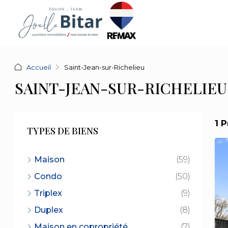
Accueil
Saint-Jean-sur-Richelieu
SAINT-JEAN-SUR-RICHELIEU
1 
TYPES DE BIENS
Maison
(59)
Condo
(50)
Triplex
(9)
Duplex
(8)
Maison en copropriété
(7)