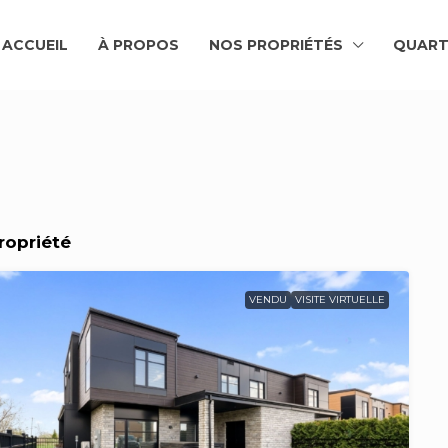
ACCUEIL
À PROPOS
NOS PROPRIÉTÉS
QUART
Propriété
VENDU
VISITE VIRTUELLE