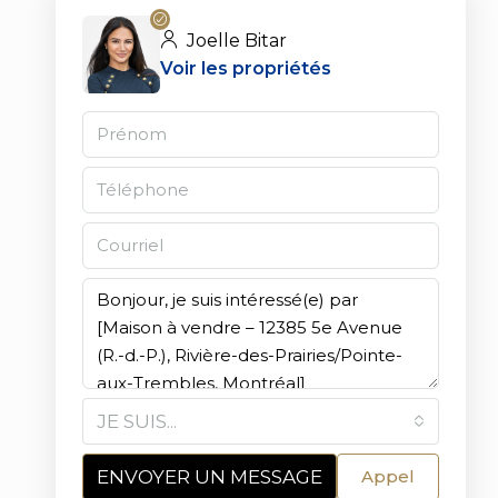
Joelle Bitar
Voir les propriétés
JE SUIS...
ENVOYER UN MESSAGE
Appel