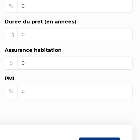
%
Durée du prêt (en années)
Assurance habitation
$
PMI
%