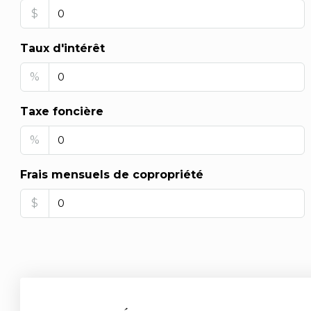
$
Taux d'intérêt
%
Taxe foncière
%
Frais mensuels de copropriété
$