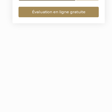
Évaluation en ligne gratuite