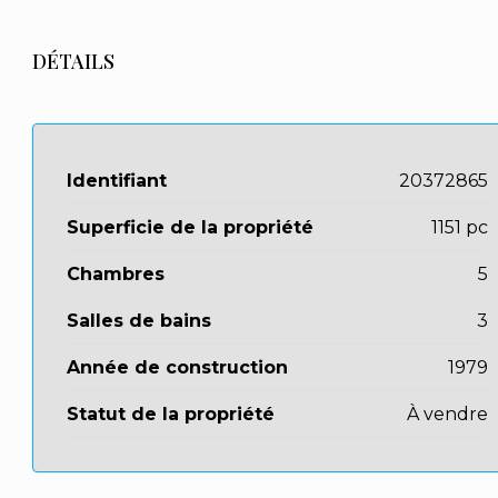
DÉTAILS
Identifiant
20372865
Superficie de la propriété
1151 pc
Chambres
5
Salles de bains
3
Année de construction
1979
Statut de la propriété
À vendre