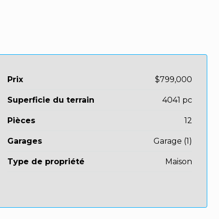
Prix
$799,000
Superficie du terrain
4041 pc
Pièces
12
Garages
Garage (1)
Type de propriété
Maison