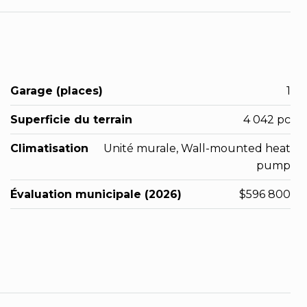
Garage (places)
1
Superficie du terrain
4 042 pc
Climatisation
Unité murale, Wall-mounted heat
pump
Évaluation municipale (2026)
$596 800