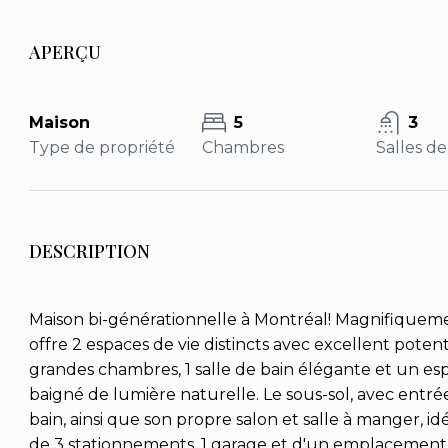
APERÇU
Maison
5
3
Type de propriété
Chambres
Salles de
DESCRIPTION
Maison bi-générationnelle à Montréal! Magnifiquem
offre 2 espaces de vie distincts avec excellent pote
grandes chambres, 1 salle de bain élégante et un esp
baigné de lumière naturelle. Le sous-sol, avec ent
bain, ainsi que son propre salon et salle à manger, id
de 3 stationnements, 1 garage et d'un emplacement pr