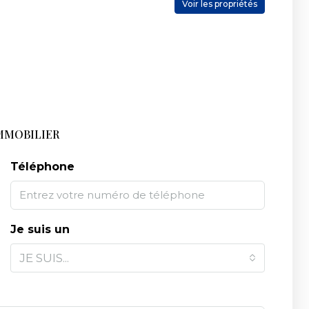
Voir les propriétés
MMOBILIER
Téléphone
Je suis un
JE SUIS...