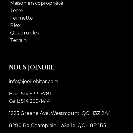
Maison en copropriété
Terre
Fermette
Plex
Quadruplex
Terrain
NOUS JOINDRE
info@joellebitar.com
Bur.: 514 933-6781
Cell.: 514 239-1414
1225 Greene Ave, Westmount, QC H3Z 2A4
8280 Bd Champlain, LaSalle, QC H8P 1B3