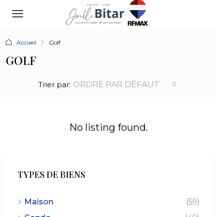
Accueil
Golf
GOLF
ORDRE PAR DÉFAUT
Trier par:
No listing found.
TYPES DE BIENS
Maison
(59)