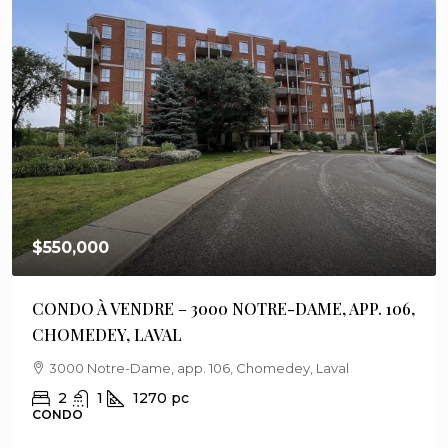
$550,000
CONDO À VENDRE – 3000 NOTRE-DAME, APP. 106,
CHOMEDEY, LAVAL
3000 Notre-Dame, app. 106, Chomedey, Laval
2
1
1270
pc
CONDO