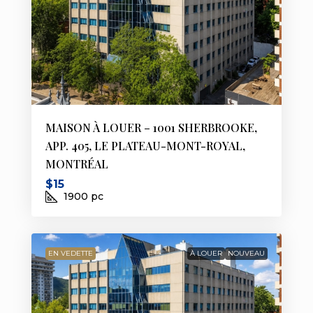
MAISON À LOUER – 1001 SHERBROOKE,
APP. 405, LE PLATEAU-MONT-ROYAL,
MONTRÉAL
$15
1900
pc
EN VEDETTE
À LOUER
NOUVEAU