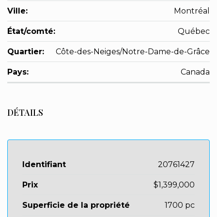
Ville:
Montréal
État/comté:
Québec
Quartier:
Côte-des-Neiges/Notre-Dame-de-Grâce
Pays:
Canada
DÉTAILS
Identifiant
20761427
Prix
$1,399,000
Superficie de la propriété
1700 pc