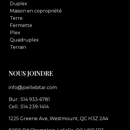
Duplex
Maison en copropriété
Terre
Fermette
Plex
Quadruplex
Terrain
NOUS JOINDRE
info@joellebitar.com
Bur.: 514 933-6781
Cell.: 514 239-1414
1225 Greene Ave, Westmount, QC H3Z 2A4