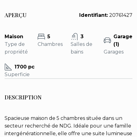
APERÇU
Identifiant:
20761427
Maison
5
3
Garage
Type de
Chambres
Salles de
(1)
propriété
bains
Garages
1700 pc
Superficie
DESCRIPTION
Spacieuse maison de 5 chambres située dans un
secteur recherché de NDG. Idéale pour une famille
intergénérationnelle, elle offre une suite lumineuse