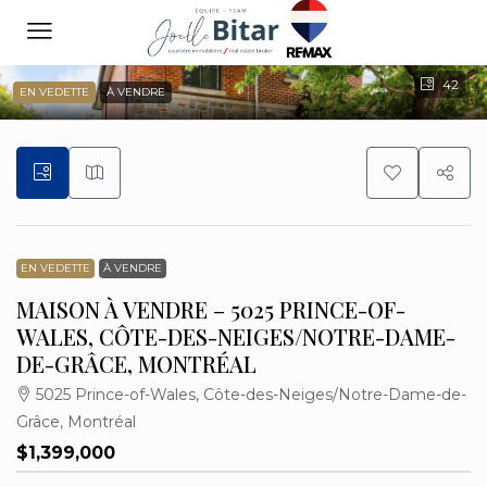
42
EN VEDETTE
À VENDRE
EN VEDETTE
À VENDRE
MAISON À VENDRE – 5025 PRINCE-OF-
WALES, CÔTE-DES-NEIGES/NOTRE-DAME-
DE-GRÂCE, MONTRÉAL
5025 Prince-of-Wales, Côte-des-Neiges/Notre-Dame-de-
Grâce, Montréal
$1,399,000