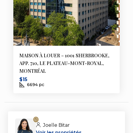
MAISON À LOUER – 1001 SHERBROOKE,
APP. 710, LE PLATEAU-MONT-ROYAL,
MONTRÉAL
$15
6694
pc
Joelle Bitar
Voir les propriétés