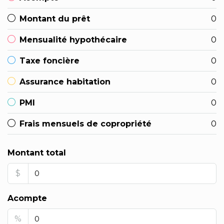
Montant du prêt
0
Mensualité hypothécaire
0
Taxe foncière
0
Assurance habitation
0
PMI
0
Frais mensuels de copropriété
0
Montant total
$
Acompte
%