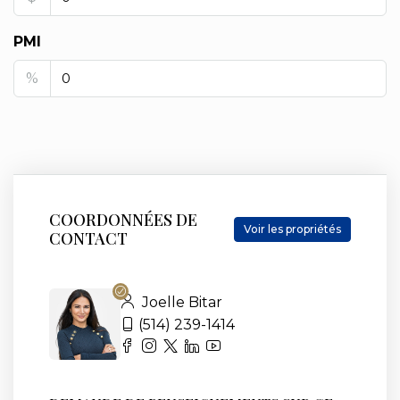
PMI
%
COORDONNÉES DE
Voir les propriétés
CONTACT
Joelle Bitar
(514) 239-1414