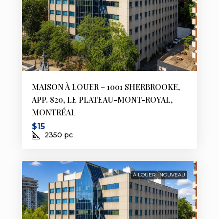
MAISON À LOUER – 1001 SHERBROOKE,
APP. 820, LE PLATEAU-MONT-ROYAL,
MONTRÉAL
$15
2350
pc
À LOUER
NOUVEAU