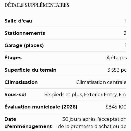
DÉTAILS SUPPLÉMENTAIRES
Salle d'eau
1
Stationnements
2
Garage (places)
1
Étages
À étages
Superficie du terrain
3 553 pc
Climatisation
Climatisation centrale
Sous-sol
Six pieds et plus, Exterior Entry, Fini
Évaluation municipale (2026)
$845 100
Date
30 jours après l'acceptation
d'emménagement
de la promesse d'achat ou de