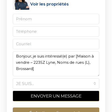
Voir les propriétés
JE SUIS...
ENVOYER UN MESSAGE