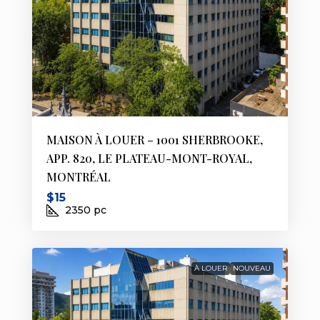
MAISON À LOUER – 1001 SHERBROOKE,
APP. 820, LE PLATEAU-MONT-ROYAL,
MONTRÉAL
$15
2350
pc
À LOUER
NOUVEAU