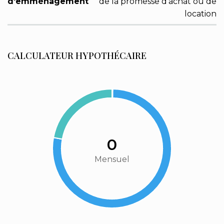
d'emménagement
de la promesse d'achat ou de
location
CALCULATEUR HYPOTHÉCAIRE
0
Mensuel