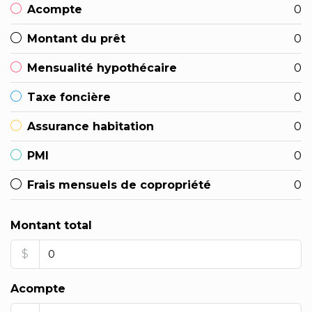
Acompte
0
Montant du prêt
0
Mensualité hypothécaire
0
Taxe foncière
0
Assurance habitation
0
PMI
0
Frais mensuels de copropriété
0
Montant total
$
Acompte