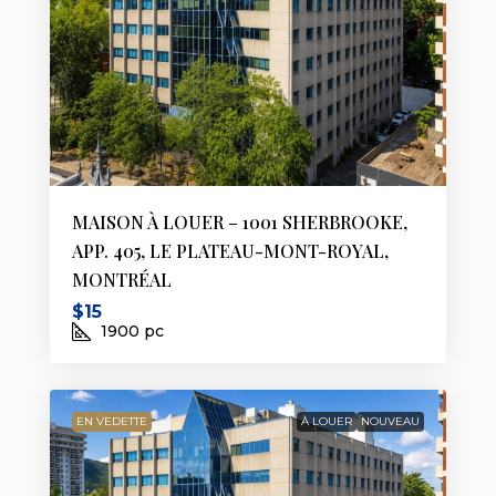
MAISON À LOUER – 1001 SHERBROOKE,
APP. 405, LE PLATEAU-MONT-ROYAL,
MONTRÉAL
$15
1900
pc
EN VEDETTE
À LOUER
NOUVEAU