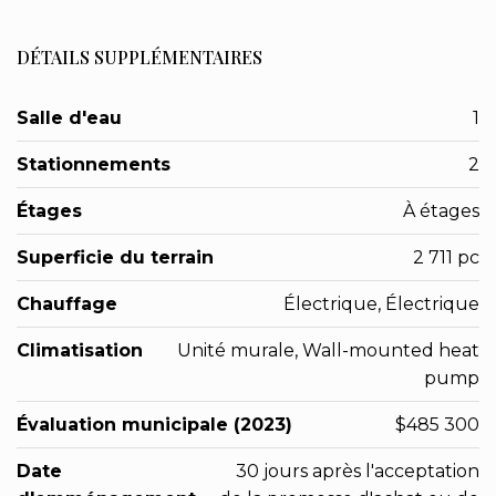
DÉTAILS SUPPLÉMENTAIRES
Salle d'eau
1
Stationnements
2
Étages
À étages
Superficie du terrain
2 711 pc
Chauffage
Électrique, Électrique
Climatisation
Unité murale, Wall-mounted heat
pump
Évaluation municipale (2023)
$485 300
Date
30 jours après l'acceptation