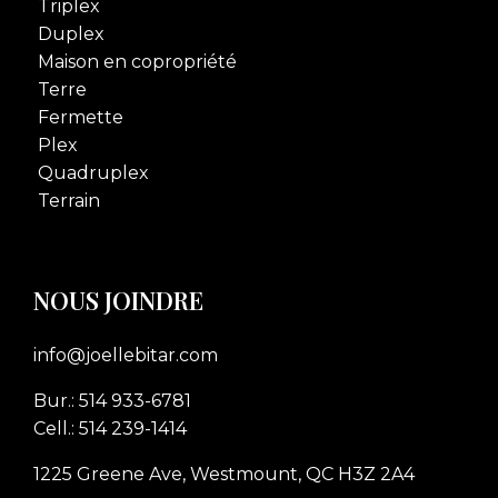
Triplex
Duplex
Maison en copropriété
Terre
Fermette
Plex
Quadruplex
Terrain
NOUS JOINDRE
info@joellebitar.com
Bur.: 514 933-6781
Cell.: 514 239-1414
1225 Greene Ave, Westmount, QC H3Z 2A4