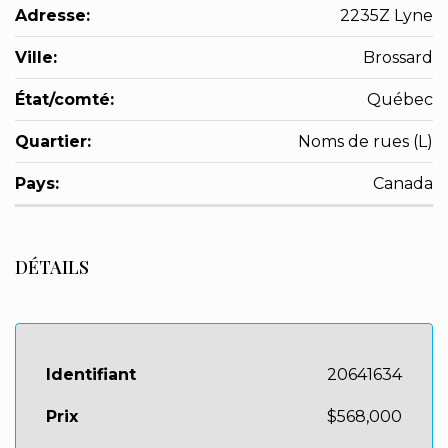
Adresse:
2235Z Lyne
Ville:
Brossard
État/comté:
Québec
Quartier:
Noms de rues (L)
Pays:
Canada
DÉTAILS
Identifiant
20641634
Prix
$568,000