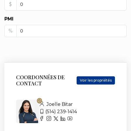
$
PMI
%
COORDONNÉES DE
Voir les propriétés
CONTACT
Joelle Bitar
(514) 239-1414