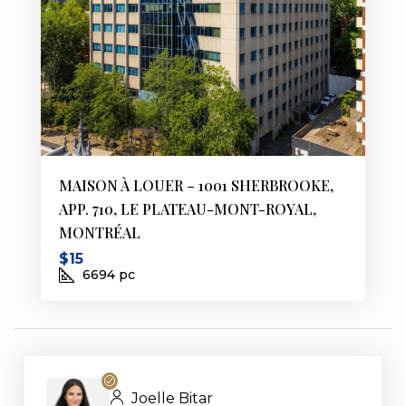
MAISON À LOUER – 1001 SHERBROOKE,
APP. 710, LE PLATEAU-MONT-ROYAL,
MONTRÉAL
$15
6694
pc
Joelle Bitar