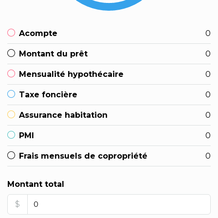
Acompte
0
Montant du prêt
0
Mensualité hypothécaire
0
Taxe foncière
0
Assurance habitation
0
PMI
0
Frais mensuels de copropriété
0
Montant total
$