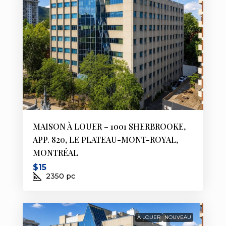
MAISON À LOUER – 1001 SHERBROOKE,
APP. 820, LE PLATEAU-MONT-ROYAL,
MONTRÉAL
$15
2350
pc
À LOUER
NOUVEAU