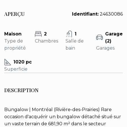
APERÇU
Identifiant:
24630086
Maison
2
1
Garage
Type de
Chambres
Salle de
(2)
propriété
bain
Garages
1020 pc
Superficie
DESCRIPTION
Bungalow | Montréal (Rivière-des-Prairies) Rare
occasion d'acquérir un bungalow détaché situé sur
un vaste terrain de 681,90 m² dans le secteur