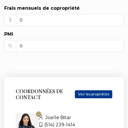
Frais mensuels de copropriété
$
PMI
%
COORDONNÉES DE
Voir les propriétés
CONTACT
Joelle Bitar
(514) 239-1414