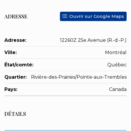
ADRESSE
Ouvrir sur Google Maps
Adresse:
12260Z 25e Avenue (R.-d.-P.)
Ville:
Montréal
État/comté:
Québec
Quartier:
Rivière-des-Prairies/Pointe-aux-Trembles
Pays:
Canada
DÉTAILS