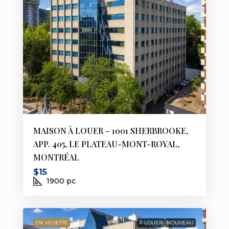
MAISON À LOUER – 1001 SHERBROOKE,
APP. 405, LE PLATEAU-MONT-ROYAL,
MONTRÉAL
$15
1900
pc
EN VEDETTE
À LOUER
NOUVEAU