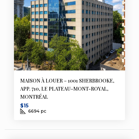
MAISON À LOUER – 1001 SHERBROOKE,
APP. 710, LE PLATEAU-MONT-ROYAL,
MONTRÉAL
$15
6694
pc