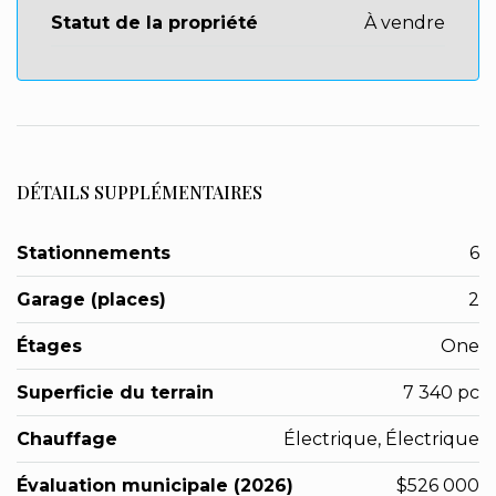
Statut de la propriété
À vendre
DÉTAILS SUPPLÉMENTAIRES
Stationnements
6
Garage (places)
2
Étages
One
Superficie du terrain
7 340 pc
Chauffage
Électrique, Électrique
Évaluation municipale (2026)
$526 000