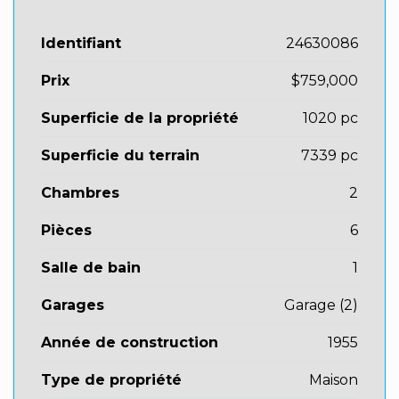
Identifiant
24630086
Prix
$759,000
Superficie de la propriété
1020 pc
Superficie du terrain
7339 pc
Chambres
2
Pièces
6
Salle de bain
1
Garages
Garage (2)
Année de construction
1955
Type de propriété
Maison