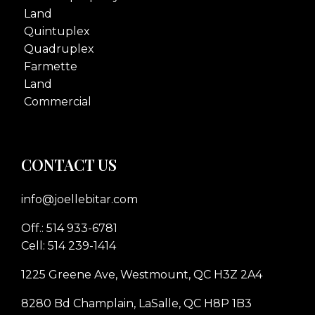
Land
Quintuplex
Quadruplex
Farmette
Land
Commercial
CONTACT US
info@joellebitar.com
Off.: 514 933-6781
Cell: 514 239-1414
1225 Greene Ave, Westmount, QC H3Z 2A4
8280 Bd Champlain, LaSalle, QC H8P 1B3