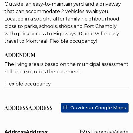
Outside, an easy-to-maintain yard and a driveway
that can accommodate 2 vehicles await you.
Located in a sought-after family neighbourhood,
close to parks, schools, shops and Fort Chambly,
with quick access to Highways 10 and 35 for easy
travel to Montreal. Flexible occupancy!
ADDENDUM
The living area is based on the municipal assessment
roll and excludes the basement.
Flexible occupancy!
ADDRESSADDRESS
Ouvrir sur Google Maps
AddressAddress:
1593 François-Valade