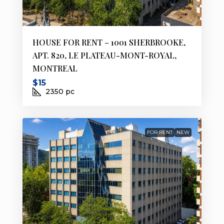
HOUSE FOR RENT – 1001 SHERBROOKE,
APT. 820, LE PLATEAU-MONT-ROYAL,
MONTREAL
$15
2350
pc
FOR RENT
NEW