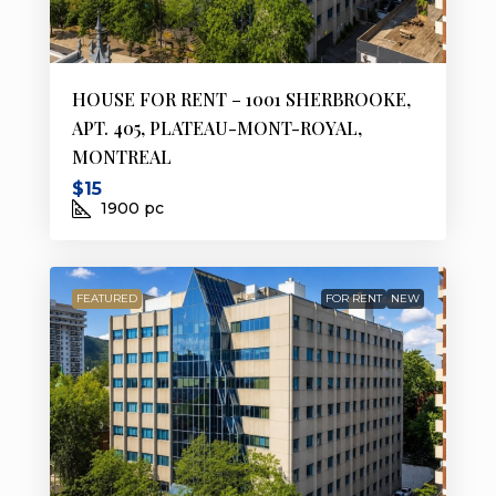
HOUSE FOR RENT – 1001 SHERBROOKE,
APT. 405, PLATEAU-MONT-ROYAL,
MONTREAL
$15
1900
pc
FEATURED
FOR RENT
NEW