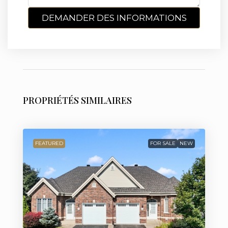
DEMANDER DES INFORMATIONS
PROPRIÉTÉS SIMILAIRES
FEATURED
FOR SALE
NEW