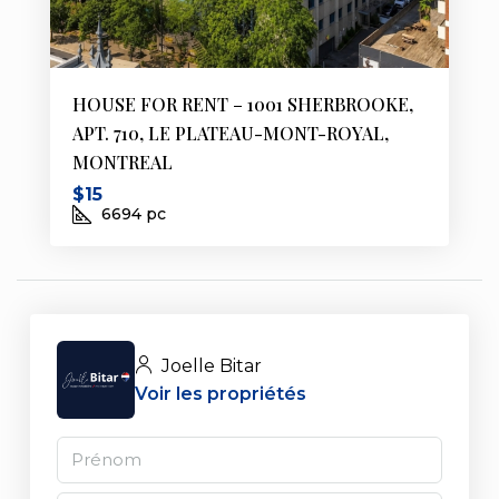
HOUSE FOR RENT – 1001 SHERBROOKE,
APT. 710, LE PLATEAU-MONT-ROYAL,
MONTREAL
$15
6694
pc
Joelle Bitar
Voir les propriétés