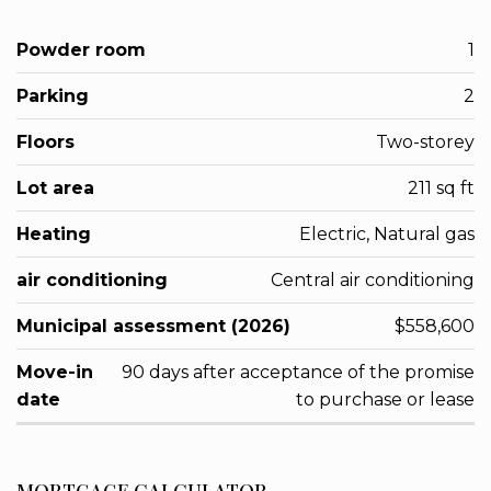
Powder room
1
Parking
2
Floors
Two-storey
Lot area
211 sq ft
Heating
Electric, Natural gas
air conditioning
Central air conditioning
Municipal assessment (2026)
$558,600
Move-in
90 days after acceptance of the promise
date
to purchase or lease