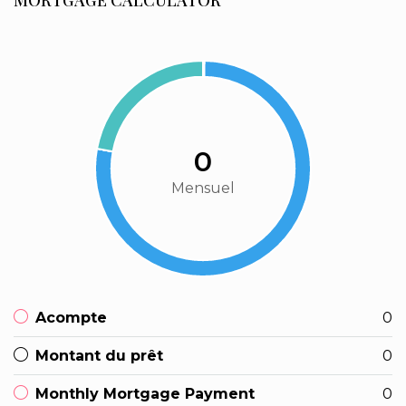
MORTGAGE CALCULATOR
0
Mensuel
Acompte
0
Montant du prêt
0
Monthly Mortgage Payment
0