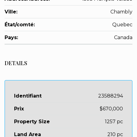
Ville:
Chambly
État/comté:
Quebec
Pays:
Canada
DETAILS
Identifiant
23588294
Prix
$670,000
Property Size
1257 pc
Land Area
210 pc