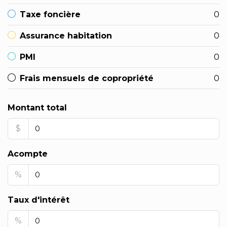
Taxe foncière
0
Assurance habitation
0
PMI
0
Frais mensuels de copropriété
0
Montant total
$
Acompte
%
Taux d'intérêt
%