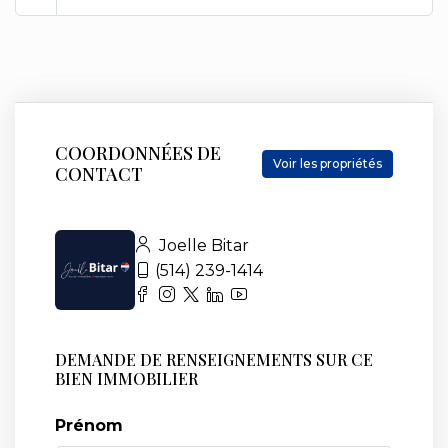
COORDONNÉES DE
Voir les propriétés
CONTACT
Joelle Bitar
(514) 239-1414
DEMANDE DE RENSEIGNEMENTS SUR CE
BIEN IMMOBILIER
Prénom