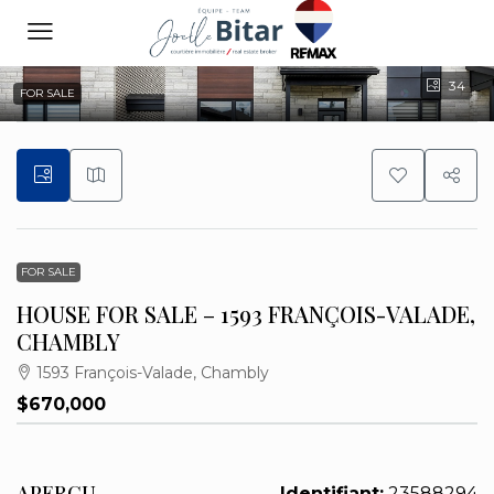
34
FOR SALE
FOR SALE
HOUSE FOR SALE – 1593 FRANÇOIS-VALADE,
CHAMBLY
1593 François-Valade, Chambly
$670,000
APERÇU
Identifiant:
23588294