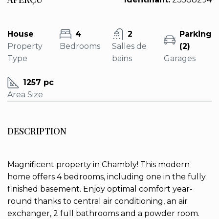
House
4
2
Parking
Property
Bedrooms
Salles de
(2)
Type
bains
Garages
1257 pc
Area Size
DESCRIPTION
Magnificent property in Chambly! This modern
home offers 4 bedrooms, including one in the fully
finished basement. Enjoy optimal comfort year-
round thanks to central air conditioning, an air
exchanger, 2 full bathrooms and a powder room.