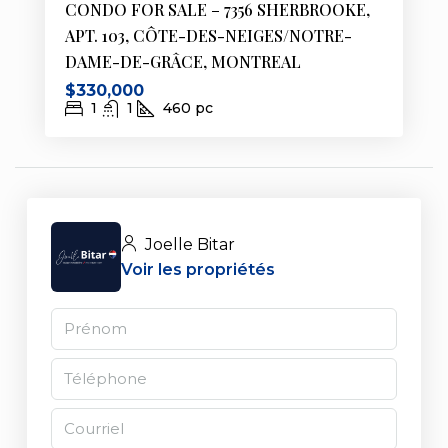
CONDO FOR SALE – 7356 SHERBROOKE,
APT. 103, CÔTE-DES-NEIGES/NOTRE-
DAME-DE-GRÂCE, MONTREAL
$330,000
1
1
460
pc
Joelle Bitar
Voir les propriétés