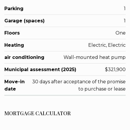
Parking
1
Garage (spaces)
1
Floors
One
Heating
Electric, Electric
air conditioning
Wall-mounted heat pump
Municipal assessment (2025)
$321,900
Move-in
30 days after acceptance of the promise
date
to purchase or lease
MORTGAGE CALCULATOR