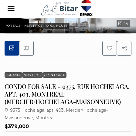
14
FOR SALE
NEW PRICE
OPEN HOUSE
FOR SALE
NEW PRICE
OPEN HOUSE
CONDO FOR SALE – 9375, RUE HOCHELAGA,
APT. 403, MONTREAL
(MERCIER/HOCHELAGA-MAISONNEUVE)
9375 Hochelaga, apt. 403, Mercier/Hochelaga-
Maisonneuve, Montreal
$379,000