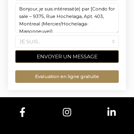
JE SUIS...
ENVOYER UN MESSAGE
Évaluation en ligne gratuite