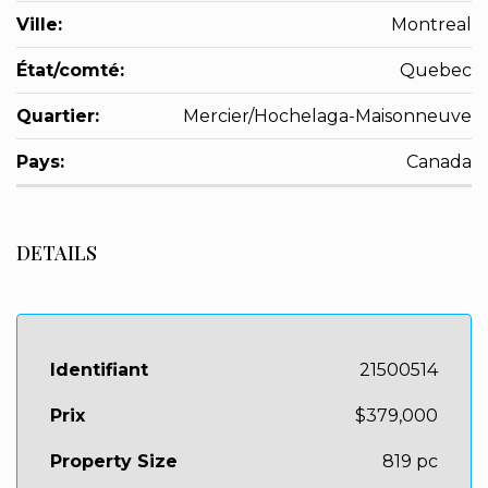
Ville:
Montreal
État/comté:
Quebec
Quartier:
Mercier/Hochelaga-Maisonneuve
Pays:
Canada
DETAILS
Identifiant
21500514
Prix
$379,000
Property Size
819 pc