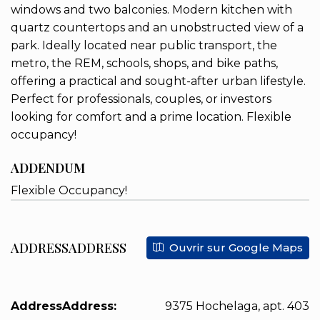
windows and two balconies. Modern kitchen with
quartz countertops and an unobstructed view of a
park. Ideally located near public transport, the
metro, the REM, schools, shops, and bike paths,
offering a practical and sought-after urban lifestyle.
Perfect for professionals, couples, or investors
looking for comfort and a prime location. Flexible
occupancy!
ADDENDUM
Flexible Occupancy!
ADDRESSADDRESS
Ouvrir sur Google Maps
AddressAddress:
9375 Hochelaga, apt. 403