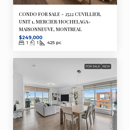
CONDO FOR SALE – 2522 CUVILLIER,
UNIT 1, MERCIER/HOCHELAGA-
MAISONNEUVE, MONTREAL
$249,000
1
1
425
pc
FOR SALE
NEW