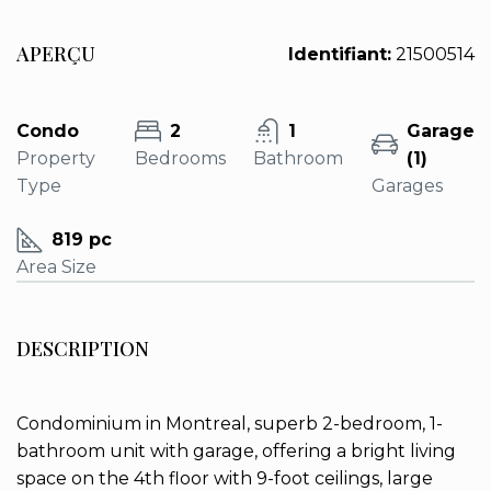
APERÇU
Identifiant:
21500514
Condo
2
1
Garage
Property
Bedrooms
Bathroom
(1)
Type
Garages
819 pc
Area Size
DESCRIPTION
Condominium in Montreal, superb 2-bedroom, 1-
bathroom unit with garage, offering a bright living
space on the 4th floor with 9-foot ceilings, large