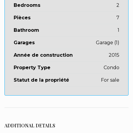
Bedrooms
2
Pièces
7
Bathroom
1
Garages
Garage (1)
Année de construction
2015
Property Type
Condo
Statut de la propriété
For sale
ADDITIONAL DETAILS