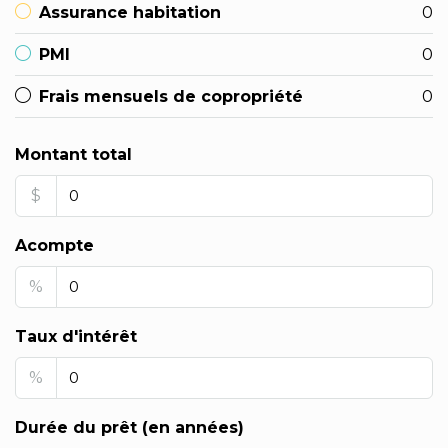
Assurance habitation
0
PMI
0
Frais mensuels de copropriété
0
Montant total
$
Acompte
%
Taux d'intérêt
%
Durée du prêt (en années)