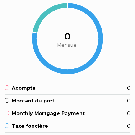
0
Mensuel
Acompte
0
Montant du prêt
0
Monthly Mortgage Payment
0
Taxe foncière
0