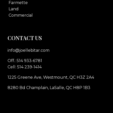
Farmette
Land
Commercial
CONTACT US
info@joellebitar.com
Off.: 514 933-6781
Cell: 514 239-1414
1225 Greene Ave, Westmount, QC H3Z 2A4
8280 Bd Champlain, LaSalle, QC H8P 1B3