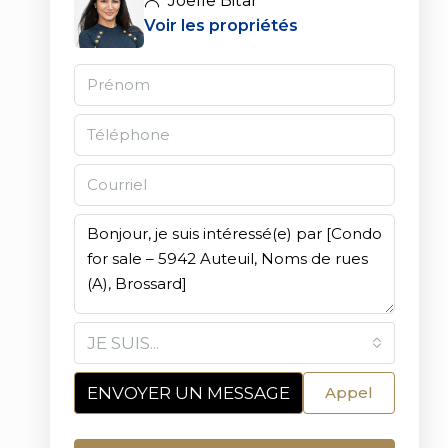
Joelle Bitar
Voir les propriétés
JE SUIS...
ENVOYER UN MESSAGE
Appel