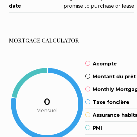
date
promise to purchase or lease
MORTGAGE CALCULATOR
Acompte
Montant du prêt
Monthly Mortga
0
Taxe foncière
Mensuel
Assurance habit
PMI