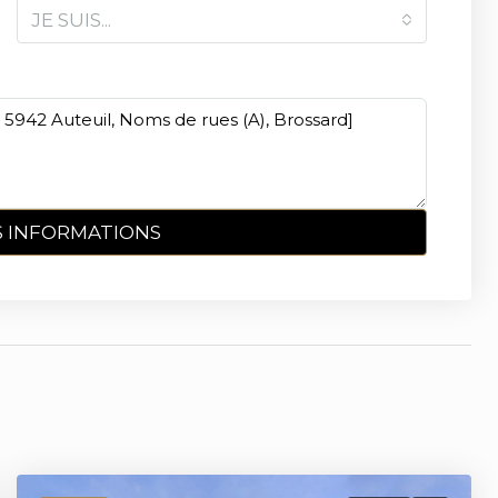
JE SUIS...
 INFORMATIONS