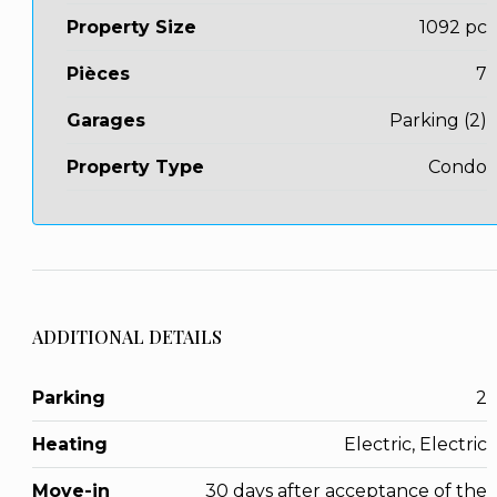
Property Size
1092 pc
Pièces
7
Garages
Parking (2)
Property Type
Condo
ADDITIONAL DETAILS
Parking
2
Heating
Electric, Electric
Move-in
30 days after acceptance of the