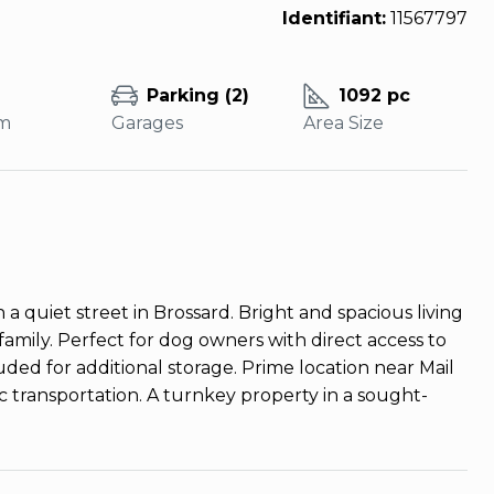
Identifiant:
11567797
Parking (2)
1092 pc
m
Garages
Area Size
quiet street in Brossard. Bright and spacious living
family. Perfect for dog owners with direct access to
ded for additional storage. Prime location near Mail
c transportation. A turnkey property in a sought-