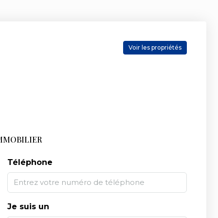
Voir les propriétés
MMOBILIER
Téléphone
Je suis un