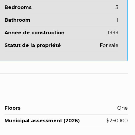
Bedrooms
3
Bathroom
1
Année de construction
1999
Statut de la propriété
For sale
Floors
One
Municipal assessment (2026)
$260,100