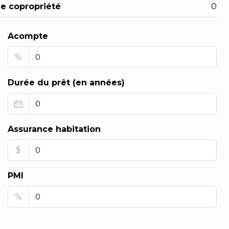
de copropriété
0
Acompte
%
Durée du prêt (en années)
Assurance habitation
$
PMI
%