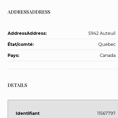
ADDRESSADDRESS
AddressAddress:
5942 Auteuil
État/comté:
Quebec
Pays:
Canada
DETAILS
Identifiant
11567797