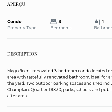
APERÇU
Condo
3
1
Property Type
Bedrooms
Bathroo
DESCRIPTION
Magnificent renovated 3-bedroom condo located on a 
area with tastefully renovated bathroom, ideal for a 
the yard. Two outdoor parking spaces and shed inclu
Champlain, Quartier DIX30, parks, schools, and publi
after area.