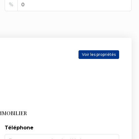
%
Voir les propriétés
MMOBILIER
Téléphone