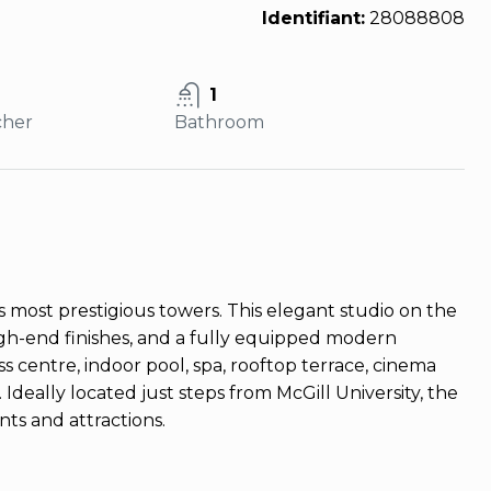
Identifiant:
28088808
1
cher
Bathroom
’s most prestigious towers. This elegant studio on the
high-end finishes, and a fully equipped modern
ss centre, indoor pool, spa, rooftop terrace, cinema
Ideally located just steps from McGill University, the
nts and attractions.