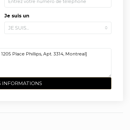
Je suis un
JE SUIS...
 INFORMATIONS