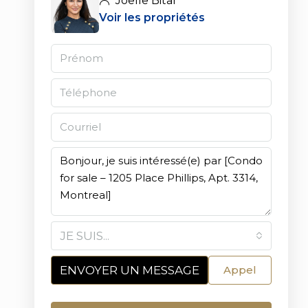
Joelle Bitar
Voir les propriétés
JE SUIS...
ENVOYER UN MESSAGE
Appel