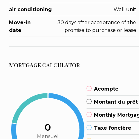
air conditioning
Wall unit
Move-in
30 days after acceptance of the
date
promise to purchase or lease
MORTGAGE CALCULATOR
Acompte
Montant du prêt
Monthly Mortga
0
Taxe foncière
Mensuel