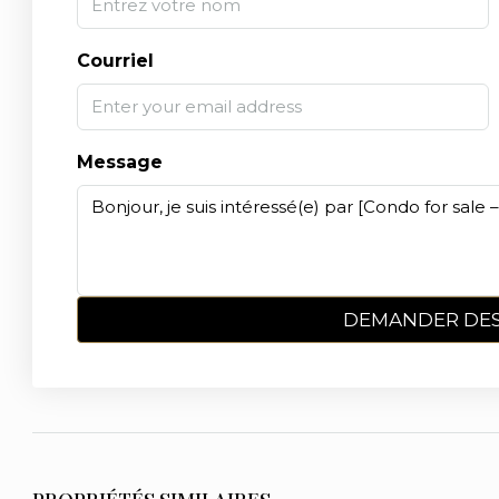
Courriel
Message
DEMANDER DES