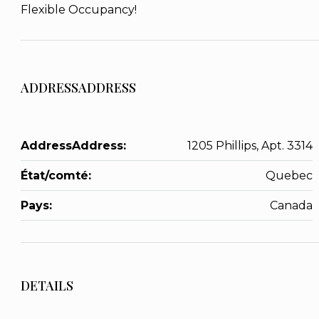
Flexible Occupancy!
ADDRESSADDRESS
AddressAddress:
1205 Phillips, Apt. 3314
État/comté:
Quebec
Pays:
Canada
DETAILS