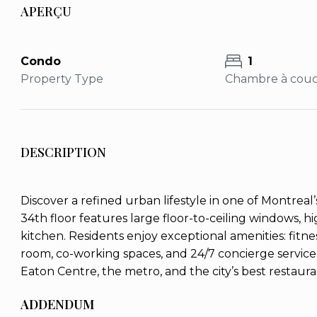
APERÇU
Condo
1
Property Type
Chambre à cou
DESCRIPTION
Discover a refined urban lifestyle in one of Montreal
34th floor features large floor-to-ceiling windows, 
kitchen. Residents enjoy exceptional amenities: fitne
room, co-working spaces, and 24/7 concierge service. 
Eaton Centre, the metro, and the city’s best restaura
ADDENDUM