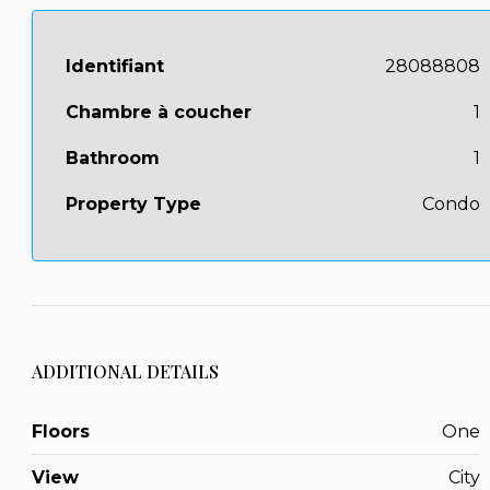
Identifiant
28088808
Chambre à coucher
1
Bathroom
1
Property Type
Condo
ADDITIONAL DETAILS
Floors
One
View
City