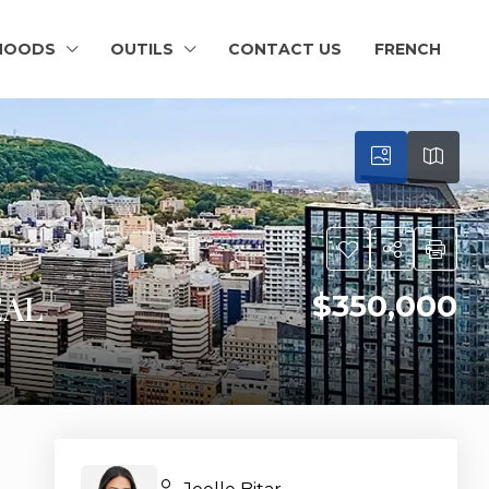
HOODS
OUTILS
CONTACT US
FRENCH
EAL
$350,000